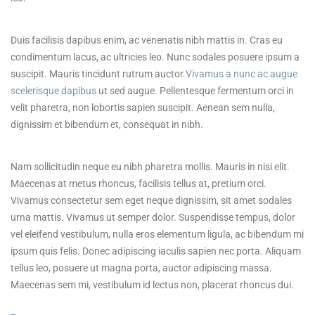
Duis facilisis dapibus enim, ac venenatis nibh mattis in. Cras eu
condimentum lacus, ac ultricies leo. Nunc sodales posuere ipsum a
suscipit. Mauris tincidunt rutrum auctor.
Vivamus a nunc ac augue
scelerisque dapibus
ut sed augue. Pellentesque fermentum orci in
velit pharetra, non lobortis sapien suscipit. Aenean sem nulla,
dignissim et bibendum et, consequat in nibh.
Nam sollicitudin neque eu nibh pharetra mollis. Mauris in nisi elit.
Maecenas at metus rhoncus, facilisis tellus at, pretium orci.
Vivamus consectetur sem eget neque dignissim, sit amet sodales
urna mattis. Vivamus ut semper dolor. Suspendisse tempus, dolor
vel eleifend vestibulum, nulla eros elementum ligula, ac bibendum mi
ipsum quis felis. Donec adipiscing iaculis sapien nec porta. Aliquam
tellus leo, posuere ut magna porta, auctor adipiscing massa.
Maecenas sem mi, vestibulum id lectus non, placerat rhoncus dui.