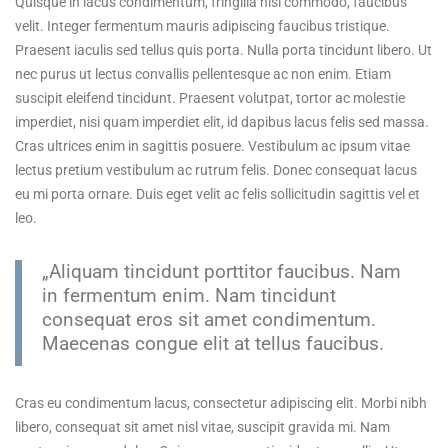
Quisque in lacus condimentum, fringilla nisi commodo, faucibus
velit. Integer fermentum mauris adipiscing faucibus tristique.
Praesent iaculis sed tellus quis porta. Nulla porta tincidunt libero. Ut
nec purus ut lectus convallis pellentesque ac non enim. Etiam
suscipit eleifend tincidunt. Praesent volutpat, tortor ac molestie
imperdiet, nisi quam imperdiet elit, id dapibus lacus felis sed massa.
Cras ultrices enim in sagittis posuere. Vestibulum ac ipsum vitae
lectus pretium vestibulum ac rutrum felis. Donec consequat lacus
eu mi porta ornare. Duis eget velit ac felis sollicitudin sagittis vel et
leo.
„Aliquam tincidunt porttitor faucibus. Nam
in fermentum enim. Nam tincidunt
consequat eros sit amet condimentum.
Maecenas congue elit at tellus faucibus.
Cras eu condimentum lacus, consectetur adipiscing elit. Morbi nibh
libero, consequat sit amet nisl vitae, suscipit gravida mi. Nam