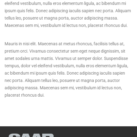
eleifend vestibulum, nulla eros elementum ligula, ac bibendum mi
ipsum quis felis. Donec adipiscing iaculis sapien nec porta. Aliquam
tellus leo, posuere ut magna porta, auctor adipiscing massa.
Maecenas sem mi, vestibulum id lectus non, placerat rhoncus dui.
Mauris in nisi elit. Maecenas at metus rhoncus, facilisis tellus at,
pretium orci. Vivamus consectetur sem eget neque dignissim, sit
amet sodales urna mattis. Vivamus ut semper dolor. Suspendisse
tempus, dolor vel eleifend vestibulum, nulla eros elementum ligula,
ac bibendum mi ipsum quis felis. Donec adipiscing iaculis sapien
nec porta. Aliquam tellus leo, posuere ut magna porta, auctor
adipiscing massa. Maecenas sem mi, vestibulum id lectus non,
placerat rhoncus dui.