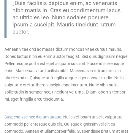
„Duis facilisis dapibus enim, ac venenatis
nibh mattis in. Cras eu condimentum lacus,
ac ultricies leo. Nunc sodales posuere
ipsum a suscipit. Mauris tincidunt rutrum
auctor.
Aenean vitae orci ac massa dictum rhoncus vitae cursus mauris.
Donec luctus nibh eu enim auctor feugiat. Sed quis dignissim neque.
Pellentesque porta est eget aliquam suscipit. Fusce id scelerisque
enim. Maecenas vitae facilisis nibh. Maecenas in rutrum arcu, in
ultricies odio. Quisque at fringilla augue, eget convallis odio. Nulla
vulputate orci ut libero suscipit condimentum. Nunc nibh nulla,
sollicitudin in semper nec, tincidunt vel urna. Etiam lobortis tempor
mi, eget fringilla arcu tincidunt a.
Suspendisse nec dictum augue.
Nulla vel ipsum ut velit vulputate
commodo pellentesque quis elit. Quisque dignissim vel elit eu
commodo. Aenean et ullamcorper felis. Suspendisse pretium at erat