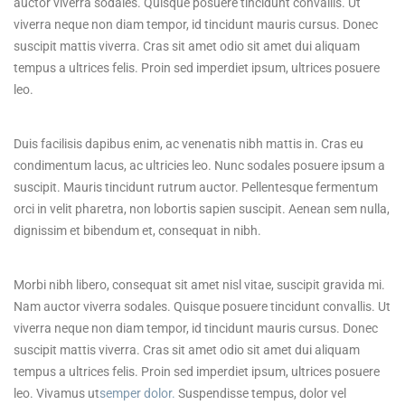
auctor viverra sodales. Quisque posuere tincidunt convallis. Ut
viverra neque non diam tempor, id tincidunt mauris cursus. Donec
suscipit mattis viverra. Cras sit amet odio sit amet dui aliquam
tempus a ultrices felis. Proin sed imperdiet ipsum, ultrices posuere
leo.
Duis facilisis dapibus enim, ac venenatis nibh mattis in. Cras eu
condimentum lacus, ac ultricies leo. Nunc sodales posuere ipsum a
suscipit. Mauris tincidunt rutrum auctor. Pellentesque fermentum
orci in velit pharetra, non lobortis sapien suscipit. Aenean sem nulla,
dignissim et bibendum et, consequat in nibh.
Morbi nibh libero, consequat sit amet nisl vitae, suscipit gravida mi.
Nam auctor viverra sodales. Quisque posuere tincidunt convallis. Ut
viverra neque non diam tempor, id tincidunt mauris cursus. Donec
suscipit mattis viverra. Cras sit amet odio sit amet dui aliquam
tempus a ultrices felis. Proin sed imperdiet ipsum, ultrices posuere
leo. Vivamus ut
semper dolor.
Suspendisse tempus, dolor vel