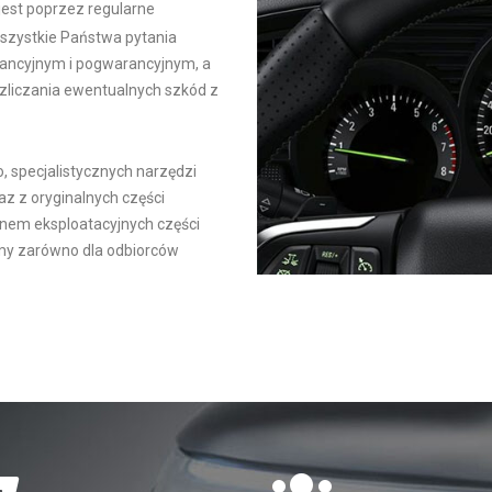
est poprzez regularne
zystkie Państwa pytania
ancyjnym i pogwarancyjnym, a
zliczania ewentualnych szkód z
 specjalistycznych narzędzi
z z oryginalnych części
em eksploatacyjnych części
imy zarówno dla odbiorców