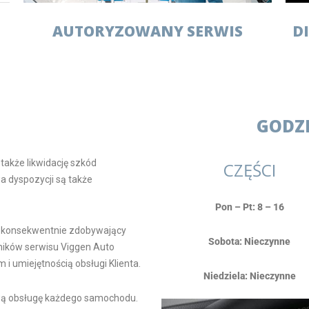
AUTORYZOWANY SERWIS
D
GODZ
także likwidację szkód
CZĘŚCI
 dyspozycji są także
Pon – Pt: 8 – 16
, konsekwentnie zdobywający
Sobota: Nieczynne
ników serwisu Viggen Auto
 umiejętnością obsługi Klienta.
Niedziela: Nieczynne
wą obsługę każdego samochodu.