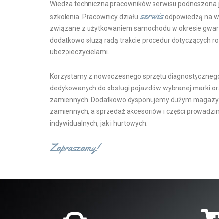
Wiedza techniczna pracowników serwisu podnoszona j
serwis
szkolenia. Pracownicy działu
odpowiedzą na ws
związane z użytkowaniem samochodu w okresie gwar
dodatkowo służą radą trakcie procedur dotyczących ro
ubezpieczycielami.
Korzystamy z nowoczesnego sprzętu diagnostycznego,
dedykowanych do obsługi pojazdów wybranej marki ora
zamiennych. Dodatkowo dysponujemy dużym magazyn
zamiennych, a sprzedaż akcesoriów i części prowadz
indywidualnych, jak i hurtowych.
Zapraszamy!