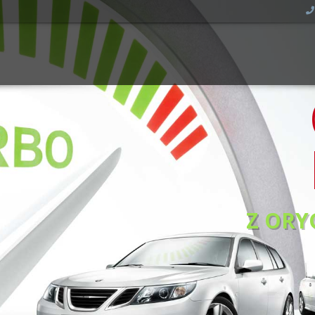
Z ORY