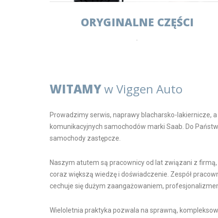
ORYGINALNE CZĘŚCI
.
WITAMY
w Viggen Auto
Prowadzimy serwis, naprawy blacharsko-lakiernicze, a 
komunikacyjnych samochodów marki Saab. Do Państwa
samochody zastępcze.
Naszym atutem są pracownicy od lat związani z firmą
coraz większą wiedzę i doświadczenie. Zespół pracow
cechuje się dużym zaangażowaniem, profesjonalizmem i
Wieloletnia praktyka pozwala na sprawną, komplekso